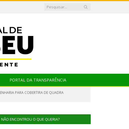
PORTAL DA TRANSPARÊNCIA
GENHARIA PARA COBERTIRA DE QUADRA
NÃO ENCONTROU O QUE QUERIA?