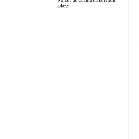
Pontos de Cultura da Lei Aldir
Blanc