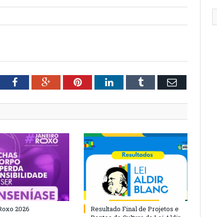
tter
Facebook
Google+
Pinterest
LinkedIn
Tumblr
Email
Roxo 2026
Resultado Final de Projetos e