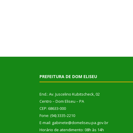
PREFEITURA DE DOM ELISEU
End.: Av. Juscelino Kubitscheck, 02
Centro – Dom Eliseu – PA
CEP: 68633-000
Fone: (94) 3335-2210
E-mail: gabinete@domeliseu.pa.gov.br
Horário de atendimento: 08h às 14h