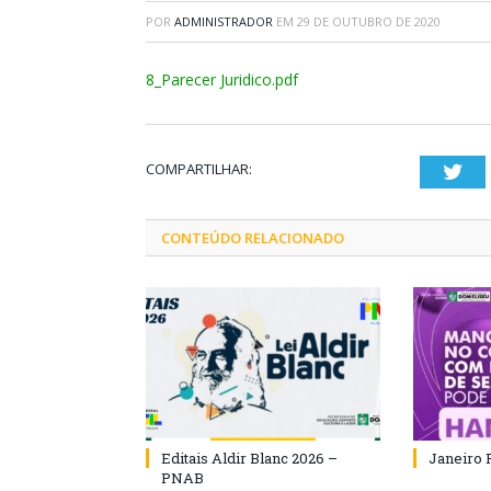
POR
ADMINISTRADOR
EM
29 DE OUTUBRO DE 2020
8_Parecer Juridico.pdf
COMPARTILHAR:
Twi
CONTEÚDO RELACIONADO
Editais Aldir Blanc 2026 –
Janeiro 
PNAB