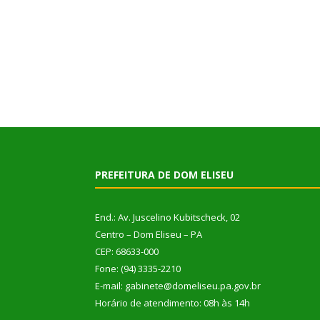
PREFEITURA DE DOM ELISEU
End.: Av. Juscelino Kubitscheck, 02
Centro – Dom Eliseu – PA
CEP: 68633-000
Fone: (94) 3335-2210
E-mail: gabinete@domeliseu.pa.gov.br
Horário de atendimento: 08h às 14h