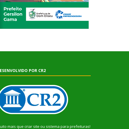
ESENVOLVIDO POR CR2
uito mais que
criar site
ou
sistema para prefeituras
!