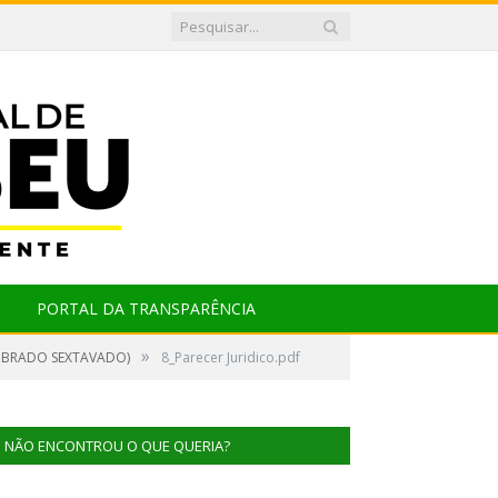
PORTAL DA TRANSPARÊNCIA
»
VIBRADO SEXTAVADO)
8_Parecer Juridico.pdf
NÃO ENCONTROU O QUE QUERIA?