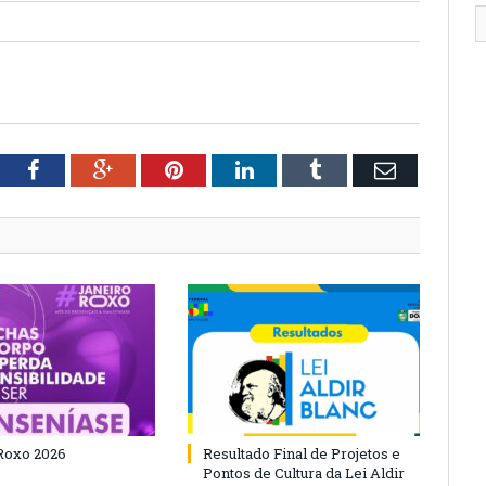
tter
Facebook
Google+
Pinterest
LinkedIn
Tumblr
Email
Roxo 2026
Resultado Final de Projetos e
Pontos de Cultura da Lei Aldir