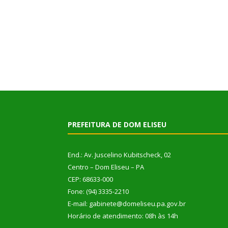
PREFEITURA DE DOM ELISEU
End.: Av. Juscelino Kubitscheck, 02
Centro – Dom Eliseu – PA
CEP: 68633-000
Fone: (94) 3335-2210
E-mail: gabinete@domeliseu.pa.gov.br
Horário de atendimento: 08h às 14h