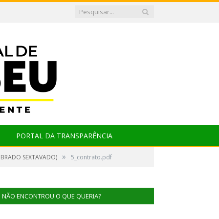
PORTAL DA TRANSPARÊNCIA
»
VIBRADO SEXTAVADO)
5_contrato.pdf
NÃO ENCONTROU O QUE QUERIA?