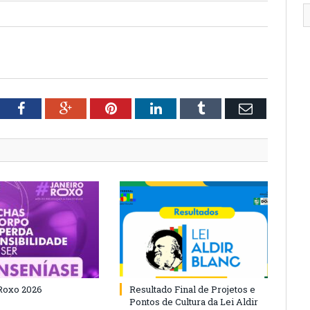
tter
Facebook
Google+
Pinterest
LinkedIn
Tumblr
Email
Roxo 2026
Resultado Final de Projetos e
Pontos de Cultura da Lei Aldir