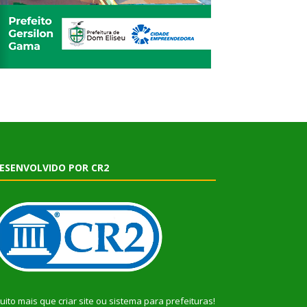
ESENVOLVIDO POR CR2
uito mais que
criar site
ou
sistema para prefeituras
!