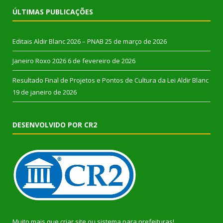
ÚLTIMAS PUBLICAÇÕES
Editais Aldir Blanc 2026 – PNAB
25 de março de 2026
Janeiro Roxo 2026
6 de fevereiro de 2026
Resultado Final de Projetos e Pontos de Cultura da Lei Aldir Blanc
19 de janeiro de 2026
DESENVOLVIDO POR CR2
Muito mais que
criar site
ou
sistema para prefeituras
!