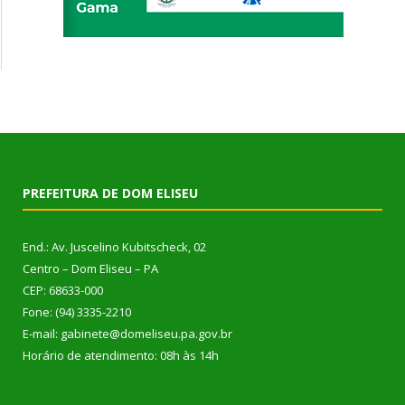
PREFEITURA DE DOM ELISEU
End.: Av. Juscelino Kubitscheck, 02
Centro – Dom Eliseu – PA
CEP: 68633-000
Fone: (94) 3335-2210
E-mail: gabinete@domeliseu.pa.gov.br
Horário de atendimento: 08h às 14h