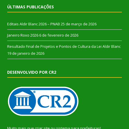
ÚLTIMAS PUBLICAÇÕES
Editais Aldir Blanc 2026 – PNAB
25 de março de 2026
Janeiro Roxo 2026
6 de fevereiro de 2026
Resultado Final de Projetos e Pontos de Cultura da Lei Aldir Blanc
19 de janeiro de 2026
DESENVOLVIDO POR CR2
Muito mais que
criar site
ou
sistema para prefeituras
!