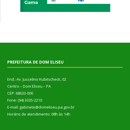
PREFEITURA DE DOM ELISEU
End.: Av. Juscelino Kubitscheck, 02
Centro – Dom Eliseu – PA
CEP: 68633-000
Fone: (94) 3335-2210
E-mail: gabinete@domeliseu.pa.gov.br
Horário de atendimento: 08h às 14h