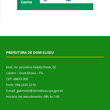
PREFEITURA DE DOM ELISEU
End.: Av. Juscelino Kubitscheck, 02
Centro – Dom Eliseu – PA
CEP: 68633-000
Fone: (94) 3335-2210
E-mail: gabinete@domeliseu.pa.gov.br
Horário de atendimento: 08h às 14h