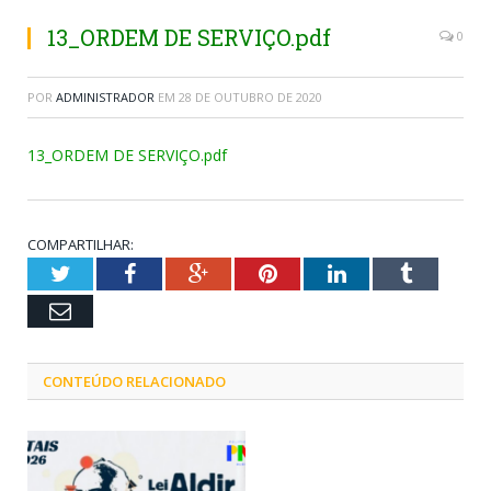
13_ORDEM DE SERVIÇO.pdf
0
POR
ADMINISTRADOR
EM
28 DE OUTUBRO DE 2020
13_ORDEM DE SERVIÇO.pdf
COMPARTILHAR:
Twitter
Facebook
Google+
Pinterest
LinkedIn
Tumblr
Email
CONTEÚDO RELACIONADO