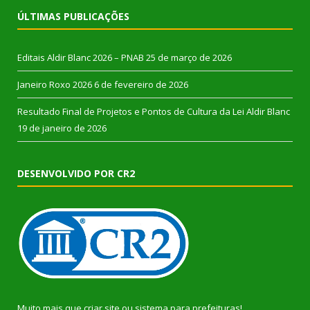
ÚLTIMAS PUBLICAÇÕES
Editais Aldir Blanc 2026 – PNAB
25 de março de 2026
Janeiro Roxo 2026
6 de fevereiro de 2026
Resultado Final de Projetos e Pontos de Cultura da Lei Aldir Blanc
19 de janeiro de 2026
DESENVOLVIDO POR CR2
Muito mais que
criar site
ou
sistema para prefeituras
!