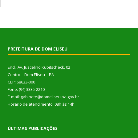
PREFEITURA DE DOM ELISEU
End.: Av. Juscelino Kubitscheck, 02
Centro – Dom Eliseu – PA
CEP: 68633-000
Fone: (94) 3335-2210
E-mail: gabinete@domeliseu.pa.gov.br
Horário de atendimento: 08h às 14h
ÚLTIMAS PUBLICAÇÕES