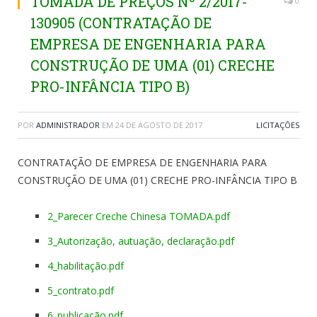
TOMADA DE PREÇOS Nº 2/2017-
0
130905 (CONTRATAÇÃO DE
EMPRESA DE ENGENHARIA PARA
CONSTRUÇÃO DE UMA (01) CRECHE
PRO-INFÂNCIA TIPO B)
POR
ADMINISTRADOR
EM
24 DE AGOSTO DE 2017
LICITAÇÕES
CONTRATAÇÃO DE EMPRESA DE ENGENHARIA PARA
CONSTRUÇÃO DE UMA (01) CRECHE PRO-INFÂNCIA TIPO B
2_Parecer Creche Chinesa TOMADA.pdf
3_Autorização, autuação, declaração.pdf
4_habilitação.pdf
5_contrato.pdf
6_publicação.pdf