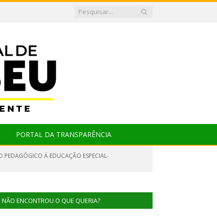
PORTAL DA TRANSPARÊNCIA
IO PEDAGÓGICO Á EDUCAÇÃO ESPECIAL-
NÃO ENCONTROU O QUE QUERIA?