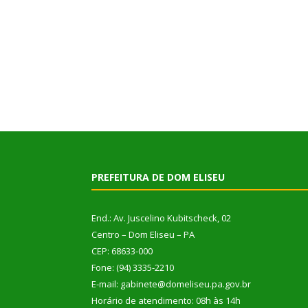
PREFEITURA DE DOM ELISEU
End.: Av. Juscelino Kubitscheck, 02
Centro – Dom Eliseu – PA
CEP: 68633-000
Fone: (94) 3335-2210
E-mail: gabinete@domeliseu.pa.gov.br
Horário de atendimento: 08h às 14h