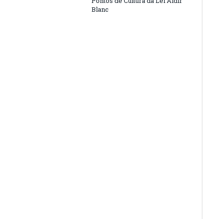
Pontos de Cultura da Lei Aldir
Blanc