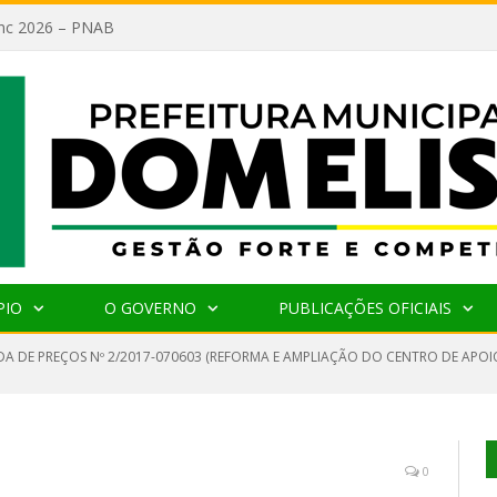
lanc 2026 – PNAB
PIO
O GOVERNO
PUBLICAÇÕES OFICIAIS
A DE PREÇOS Nº 2/2017-070603 (REFORMA E AMPLIAÇÃO DO CENTRO DE APO
0