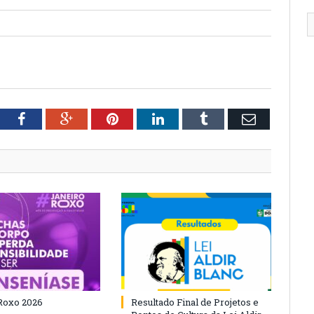
tter
Facebook
Google+
Pinterest
LinkedIn
Tumblr
Email
Roxo 2026
Resultado Final de Projetos e