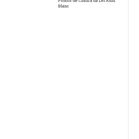
Pontos de Cultura da Lei Aldir
Blanc