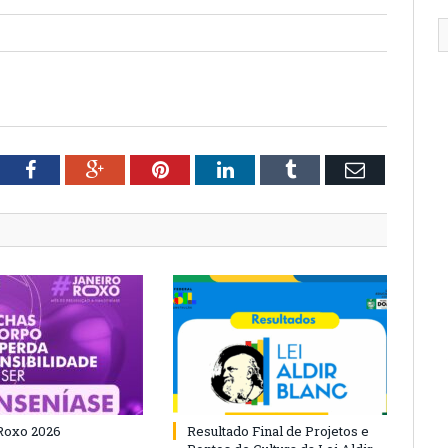
tter
Facebook
Google+
Pinterest
LinkedIn
Tumblr
Email
Roxo 2026
Resultado Final de Projetos e