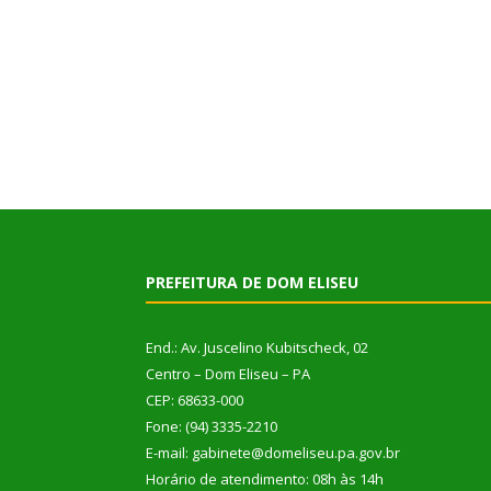
PREFEITURA DE DOM ELISEU
End.: Av. Juscelino Kubitscheck, 02
Centro – Dom Eliseu – PA
CEP: 68633-000
Fone: (94) 3335-2210
E-mail: gabinete@domeliseu.pa.gov.br
Horário de atendimento: 08h às 14h