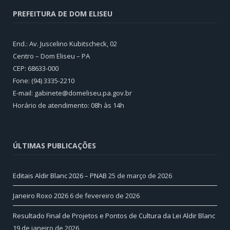
PREFEITURA DE DOM ELISEU
End.: Av. Juscelino Kubitscheck, 02
Centro – Dom Eliseu – PA
CEP: 68633-000
Fone: (94) 3335-2210
E-mail: gabinete@domeliseu.pa.gov.br
Horário de atendimento: 08h às 14h
ÚLTIMAS PUBLICAÇÕES
Editais Aldir Blanc 2026 – PNAB
25 de março de 2026
Janeiro Roxo 2026
6 de fevereiro de 2026
Resultado Final de Projetos e Pontos de Cultura da Lei Aldir Blanc
19 de janeiro de 2026