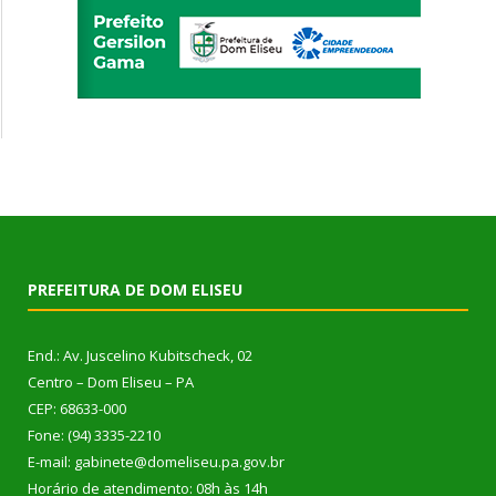
PREFEITURA DE DOM ELISEU
End.: Av. Juscelino Kubitscheck, 02
Centro – Dom Eliseu – PA
CEP: 68633-000
Fone: (94) 3335-2210
E-mail: gabinete@domeliseu.pa.gov.br
Horário de atendimento: 08h às 14h