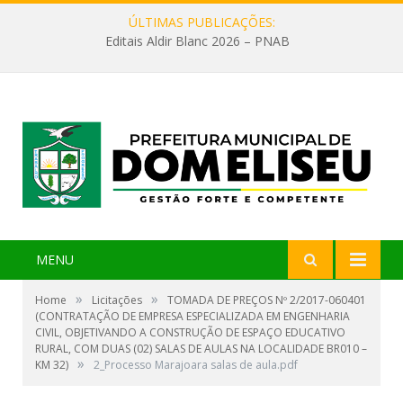
ÚLTIMAS PUBLICAÇÕES:
Editais Aldir Blanc 2026 – PNAB
MENU
»
»
Home
Licitações
TOMADA DE PREÇOS Nº 2/2017-060401
(CONTRATAÇÃO DE EMPRESA ESPECIALIZADA EM ENGENHARIA
CIVIL, OBJETIVANDO A CONSTRUÇÃO DE ESPAÇO EDUCATIVO
RURAL, COM DUAS (02) SALAS DE AULAS NA LOCALIDADE BR010 –
»
KM 32)
2_Processo Marajoara salas de aula.pdf