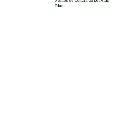
Pontos de Cultura da Lei Aldir
Blanc