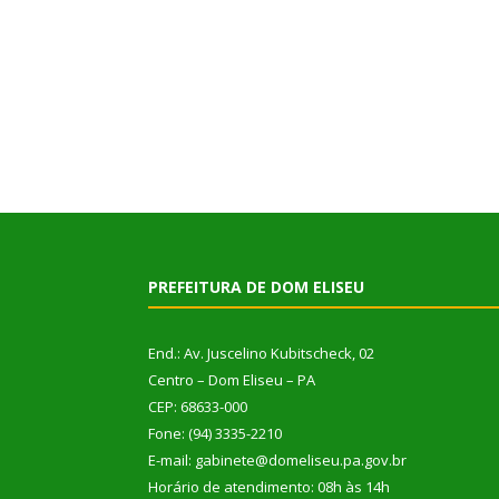
PREFEITURA DE DOM ELISEU
End.: Av. Juscelino Kubitscheck, 02
Centro – Dom Eliseu – PA
CEP: 68633-000
Fone: (94) 3335-2210
E-mail: gabinete@domeliseu.pa.gov.br
Horário de atendimento: 08h às 14h