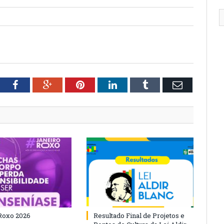
tter
Facebook
Google+
Pinterest
LinkedIn
Tumblr
Email
Roxo 2026
Resultado Final de Projetos e