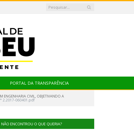
PORTAL DA TRANSPARÊNCIA
M ENGENHARIA CIVIL, OBJETIVANDO A
° 2.2017-060401.pdf
NÃO ENCONTROU O QUE QUERIA?