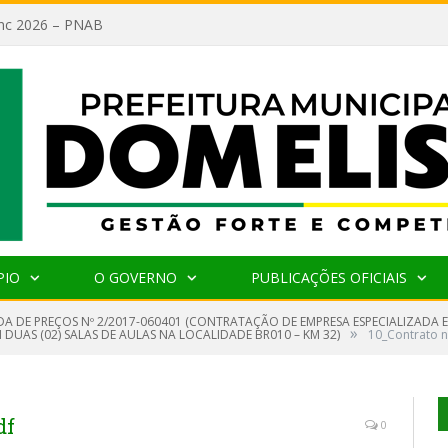
lanc 2026 – PNAB
PIO
O GOVERNO
PUBLICAÇÕES OFICIAIS
A DE PREÇOS Nº 2/2017-060401 (CONTRATAÇÃO DE EMPRESA ESPECIALIZADA E
»
UAS (02) SALAS DE AULAS NA LOCALIDADE BR010 – KM 32)
10_Contrato n
df
0