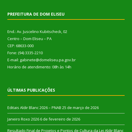
PREFEITURA DE DOM ELISEU
End.: Av. Juscelino Kubitscheck, 02
Centro – Dom Eliseu – PA
CEP: 68633-000
Fone: (94) 3335-2210
E-mail: gabinete@domeliseu.pa.gov.br
Horário de atendimento: 08h às 14h
ÚLTIMAS PUBLICAÇÕES
Editais Aldir Blanc 2026 – PNAB
25 de março de 2026
Janeiro Roxo 2026
6 de fevereiro de 2026
Resultado Final de Projetos e Pontos de Cultura da Lei Aldir Blanc