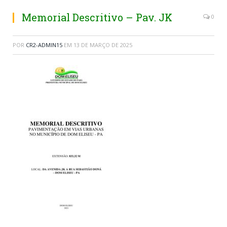
Memorial Descritivo – Pav. JK
0
POR
CR2-ADMIN15
EM
13 DE MARÇO DE 2025