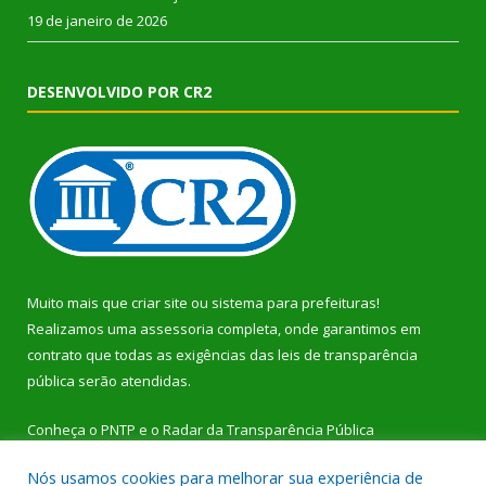
19 de janeiro de 2026
DESENVOLVIDO POR CR2
Muito mais que
criar site
ou
sistema para prefeituras
!
Realizamos uma
assessoria
completa, onde garantimos em
contrato que todas as exigências das
leis de transparência
pública
serão atendidas.
Conheça o
PNTP
e o
Radar da Transparência Pública
Nós usamos cookies para melhorar sua experiência de