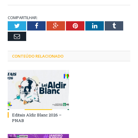
COMPARTILHAR:
Twitter
Facebook
Google+
Pinterest
LinkedIn
Tumblr
Email
CONTEÚDO RELACIONADO
Editais Aldir Blanc 2026 –
PNAB