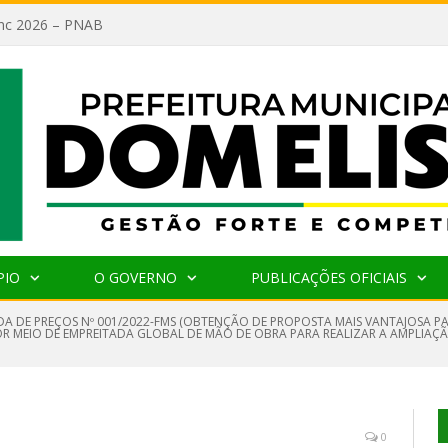
lanc 2026 – PNAB
PIO
O GOVERNO
PUBLICAÇÕES OFICIAIS
A DE PREÇOS Nº 001/2022-FMS (OBTENÇÃO DE PROPOSTA MAIS VANTAJOSA P
POR MEIO DE EMPREITADA GLOBAL DE MÃO DE OBRA PARA REALIZAR A AMPLIAÇ
0