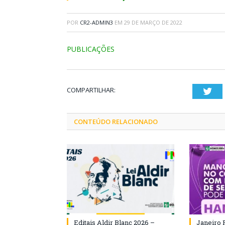
POR
CR2-ADMIN3
EM
29 DE MARÇO DE 2022
PUBLICAÇÕES
COMPARTILHAR:
Twi
CONTEÚDO RELACIONADO
Editais Aldir Blanc 2026 –
Janeiro 