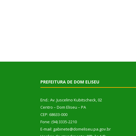
PREFEITURA DE DOM ELISEU
End.: Av. Juscelino Kubitscheck, 02
Centro – Dom Eliseu – PA
CEP: 68633-000
Fone: (94) 3335-2210
E-mail: gabinete@domeliseu.pa.gov.br