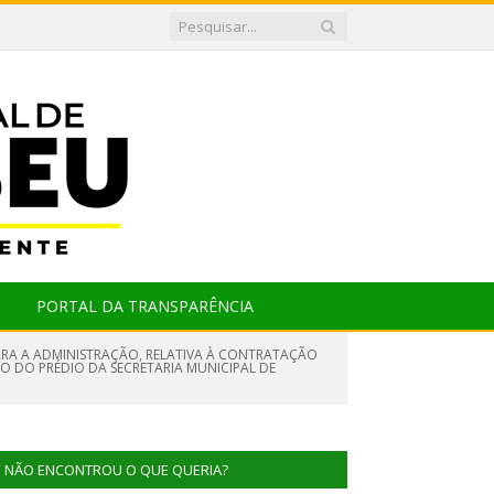
PORTAL DA TRANSPARÊNCIA
ARA A ADMINISTRAÇÃO, RELATIVA À CONTRATAÇÃO
ÃO DO PRÉDIO DA SECRETARIA MUNICIPAL DE
NÃO ENCONTROU O QUE QUERIA?