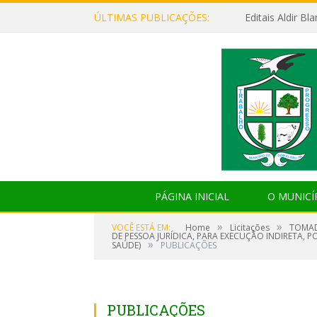
ÚLTIMAS PUBLICAÇÕES:
Editais Aldir B
PÁGINA INICIAL
O MUNICÍ
»
»
VOCÊ ESTÁ EM:
Home
Licitações
TOMAD
DE PESSOA JURÍDICA, PARA EXECUÇÃO INDIRETA, 
»
SAÚDE)
PUBLICAÇÕES
PUBLICAÇÕES