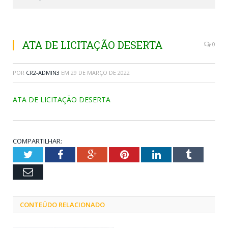
ATA DE LICITAÇÃO DESERTA
0
POR
CR2-ADMIN3
EM
29 DE MARÇO DE 2022
ATA DE LICITAÇÃO DESERTA
COMPARTILHAR:
Twitter
Facebook
Google+
Pinterest
LinkedIn
Tumblr
Email
CONTEÚDO RELACIONADO