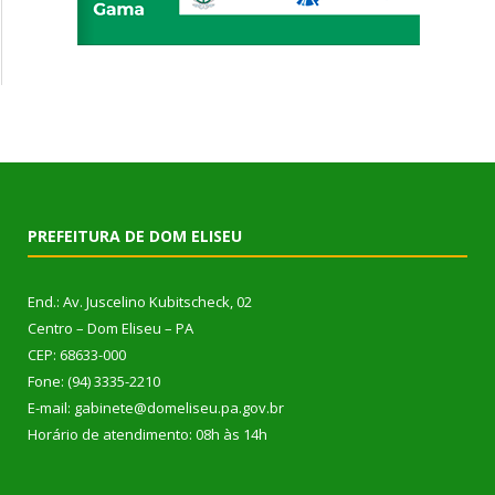
PREFEITURA DE DOM ELISEU
End.: Av. Juscelino Kubitscheck, 02
Centro – Dom Eliseu – PA
CEP: 68633-000
Fone: (94) 3335-2210
E-mail: gabinete@domeliseu.pa.gov.br
Horário de atendimento: 08h às 14h