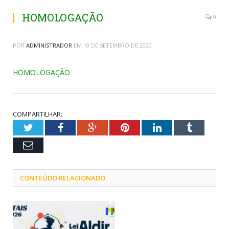
HOMOLOGAÇÃO
0
POR
ADMINISTRADOR
EM
10 DE SETEMBRO DE 2020
HOMOLOGAÇÃO
COMPARTILHAR:
Twitter
Facebook
Google+
Pinterest
LinkedIn
Tumblr
Email
CONTEÚDO RELACIONADO