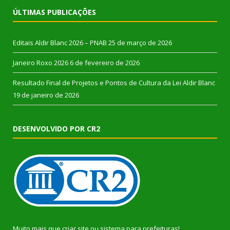
ÚLTIMAS PUBLICAÇÕES
Editais Aldir Blanc 2026 – PNAB
25 de março de 2026
Janeiro Roxo 2026
6 de fevereiro de 2026
Resultado Final de Projetos e Pontos de Cultura da Lei Aldir Blanc
19 de janeiro de 2026
DESENVOLVIDO POR CR2
Muito mais que
criar site
ou
sistema para prefeituras
!