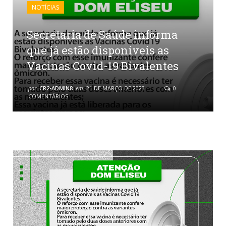
NOTÍCIAS
Secretaria de Saúde informa
que já estão disponíveis as
Vacinas Covid-19 Bivalentes
por
CR2-ADMIN8
em
21 DE MARÇO DE 2023
0
COMENTÁRIOS