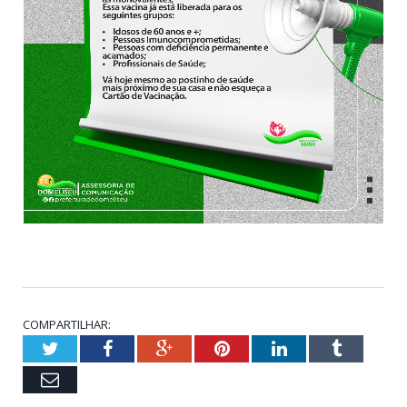
COMPARTILHAR:
Twitter
Facebook
Google+
Pinterest
LinkedIn
Tumblr
Email