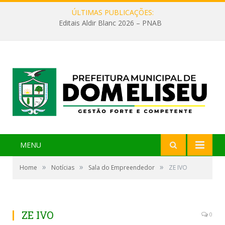
ÚLTIMAS PUBLICAÇÕES:
Editais Aldir Blanc 2026 – PNAB
MENU
»
»
»
Home
Notícias
Sala do Empreendedor
ZE IVO
ZE IVO
0