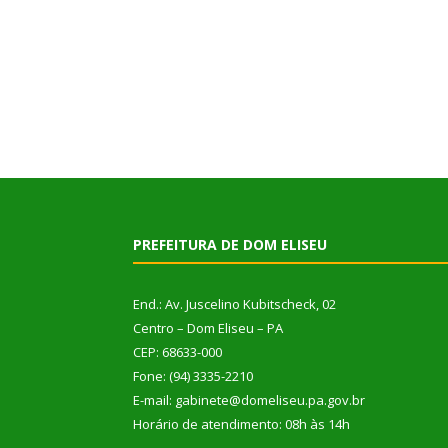
PREFEITURA DE DOM ELISEU
End.: Av. Juscelino Kubitscheck, 02
Centro – Dom Eliseu – PA
CEP: 68633-000
Fone: (94) 3335-2210
E-mail: gabinete@domeliseu.pa.gov.br
Horário de atendimento: 08h às 14h