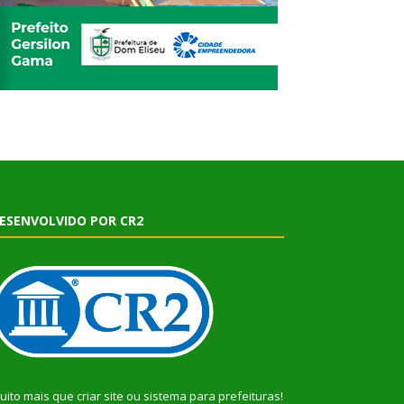
ESENVOLVIDO POR CR2
uito mais que
criar site
ou
sistema para prefeituras
!