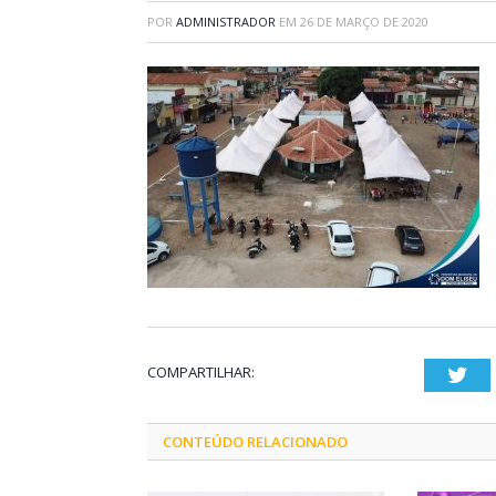
POR
ADMINISTRADOR
EM
26 DE MARÇO DE 2020
COMPARTILHAR:
Twi
CONTEÚDO RELACIONADO