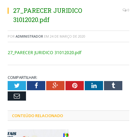
27_PARECER JURIDICO
0
31012020.pdf
POR
ADMINISTRADOR
EM
24 DE MARÇO DE 2020
27_PARECER JURIDICO 31012020.pdf
COMPARTILHAR:
Twitter
Facebook
Google+
Pinterest
LinkedIn
Tumblr
Email
CONTEÚDO RELACIONADO