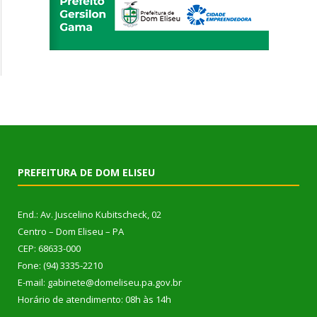
PREFEITURA DE DOM ELISEU
End.: Av. Juscelino Kubitscheck, 02
Centro – Dom Eliseu – PA
CEP: 68633-000
Fone: (94) 3335-2210
E-mail: gabinete@domeliseu.pa.gov.br
Horário de atendimento: 08h às 14h