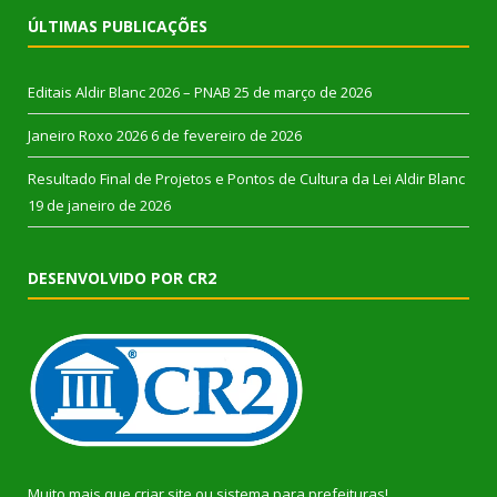
ÚLTIMAS PUBLICAÇÕES
Editais Aldir Blanc 2026 – PNAB
25 de março de 2026
Janeiro Roxo 2026
6 de fevereiro de 2026
Resultado Final de Projetos e Pontos de Cultura da Lei Aldir Blanc
19 de janeiro de 2026
DESENVOLVIDO POR CR2
Muito mais que
criar site
ou
sistema para prefeituras
!