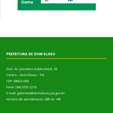
PREFEITURA DE DOM ELISEU
End.: Av. Juscelino Kubitscheck, 02
Centro – Dom Eliseu – PA
CEP: 68633-000
Fone: (94) 3335-2210
E-mail: gabinete@domeliseu.pa.gov.br
Horário de atendimento: 08h às 14h