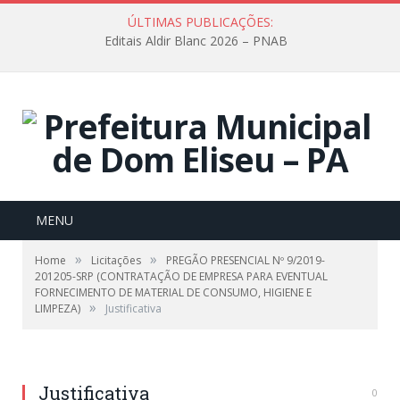
ÚLTIMAS PUBLICAÇÕES:
Editais Aldir Blanc 2026 – PNAB
MENU
»
»
Home
Licitações
PREGÃO PRESENCIAL Nº 9/2019-
201205-SRP (CONTRATAÇÃO DE EMPRESA PARA EVENTUAL
FORNECIMENTO DE MATERIAL DE CONSUMO, HIGIENE E
»
LIMPEZA)
Justificativa
Justificativa
0