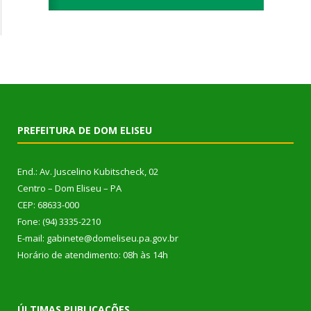
PREFEITURA DE DOM ELISEU
End.: Av. Juscelino Kubitscheck, 02
Centro – Dom Eliseu – PA
CEP: 68633-000
Fone: (94) 3335-2210
E-mail: gabinete@domeliseu.pa.gov.br
Horário de atendimento: 08h às 14h
ÚLTIMAS PUBLICAÇÕES