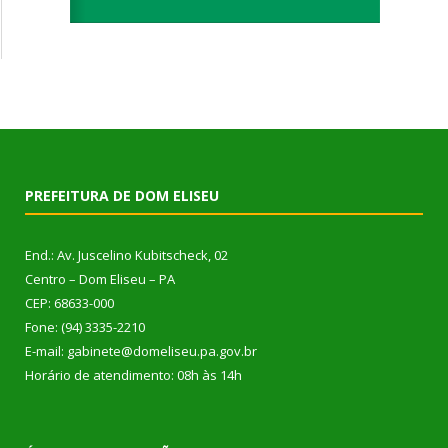
PREFEITURA DE DOM ELISEU
End.: Av. Juscelino Kubitscheck, 02
Centro – Dom Eliseu – PA
CEP: 68633-000
Fone: (94) 3335-2210
E-mail: gabinete@domeliseu.pa.gov.br
Horário de atendimento: 08h às 14h