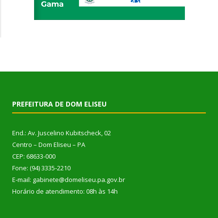
PREFEITURA DE DOM ELISEU
End.: Av. Juscelino Kubitscheck, 02
Centro – Dom Eliseu – PA
CEP: 68633-000
Fone: (94) 3335-2210
E-mail: gabinete@domeliseu.pa.gov.br
Horário de atendimento: 08h às 14h