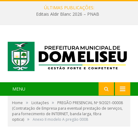
ÚLTIMAS PUBLICAÇÕES:
Editais Aldir Blanc 2026 – PNAB
MENU
»
»
Home
Licitações
PREGÃO PRESENCIAL Nº 9/2021-00008
(Contratação de Empresa para eventual prestação de serviços,
para fornecimento de INTERNET, banda larga, fibra
»
optica)
Anexo II modelo A pregão 0008