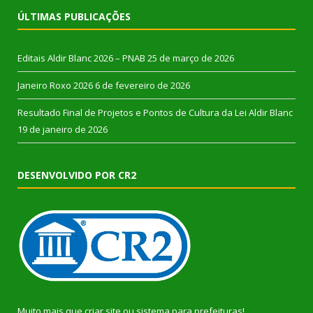
ÚLTIMAS PUBLICAÇÕES
Editais Aldir Blanc 2026 – PNAB
25 de março de 2026
Janeiro Roxo 2026
6 de fevereiro de 2026
Resultado Final de Projetos e Pontos de Cultura da Lei Aldir Blanc
19 de janeiro de 2026
DESENVOLVIDO POR CR2
Muito mais que
criar site
ou
sistema para prefeituras
!