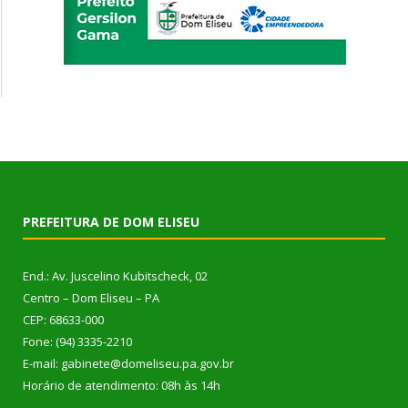
PREFEITURA DE DOM ELISEU
End.: Av. Juscelino Kubitscheck, 02
Centro – Dom Eliseu – PA
CEP: 68633-000
Fone: (94) 3335-2210
E-mail: gabinete@domeliseu.pa.gov.br
Horário de atendimento: 08h às 14h