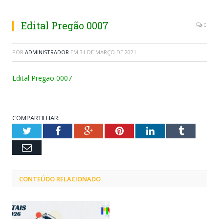
Edital Pregão 0007
0
POR
ADMINISTRADOR
EM
31 DE MARÇO DE 2021
Edital Pregão 0007
COMPARTILHAR:
Twitter
Facebook
Google+
Pinterest
LinkedIn
Tumblr
Email
CONTEÚDO RELACIONADO