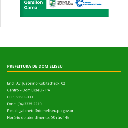
PREFEITURA DE DOM ELISEU
End.: Av. Juscelino Kubitscheck, 02
Centro – Dom Eliseu – PA
CEP: 68633-000
Fone: (94) 3335-2210
E-mail: gabinete@domeliseu.pa.gov.br
Horário de atendimento: 08h às 14h