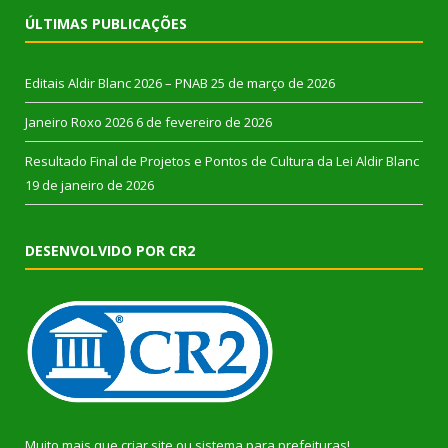
ÚLTIMAS PUBLICAÇÕES
Editais Aldir Blanc 2026 – PNAB
25 de março de 2026
Janeiro Roxo 2026
6 de fevereiro de 2026
Resultado Final de Projetos e Pontos de Cultura da Lei Aldir Blanc
19 de janeiro de 2026
DESENVOLVIDO POR CR2
Muito mais que
criar site
ou
sistema para prefeituras
!