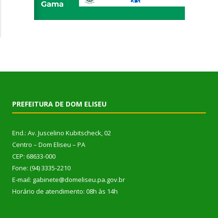
PREFEITURA DE DOM ELISEU
End.: Av. Juscelino Kubitscheck, 02
Centro – Dom Eliseu – PA
CEP: 68633-000
Fone: (94) 3335-2210
E-mail: gabinete@domeliseu.pa.gov.br
Horário de atendimento: 08h às 14h