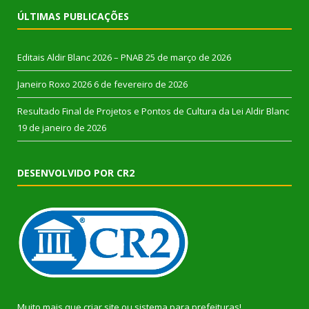
ÚLTIMAS PUBLICAÇÕES
Editais Aldir Blanc 2026 – PNAB
25 de março de 2026
Janeiro Roxo 2026
6 de fevereiro de 2026
Resultado Final de Projetos e Pontos de Cultura da Lei Aldir Blanc
19 de janeiro de 2026
DESENVOLVIDO POR CR2
Muito mais que
criar site
ou
sistema para prefeituras
!