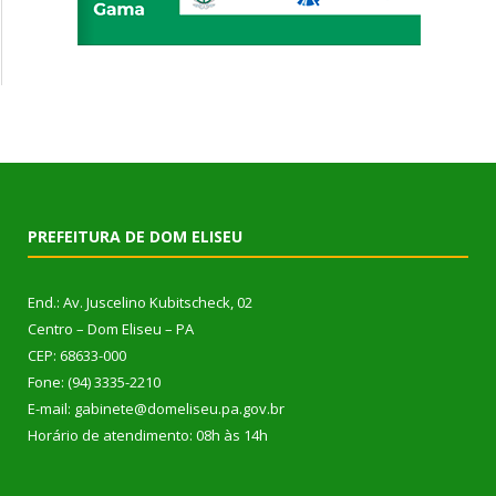
PREFEITURA DE DOM ELISEU
End.: Av. Juscelino Kubitscheck, 02
Centro – Dom Eliseu – PA
CEP: 68633-000
Fone: (94) 3335-2210
E-mail: gabinete@domeliseu.pa.gov.br
Horário de atendimento: 08h às 14h