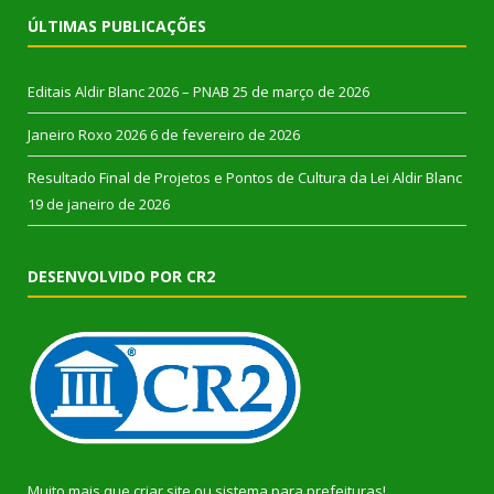
ÚLTIMAS PUBLICAÇÕES
Editais Aldir Blanc 2026 – PNAB
25 de março de 2026
Janeiro Roxo 2026
6 de fevereiro de 2026
Resultado Final de Projetos e Pontos de Cultura da Lei Aldir Blanc
19 de janeiro de 2026
DESENVOLVIDO POR CR2
Muito mais que
criar site
ou
sistema para prefeituras
!