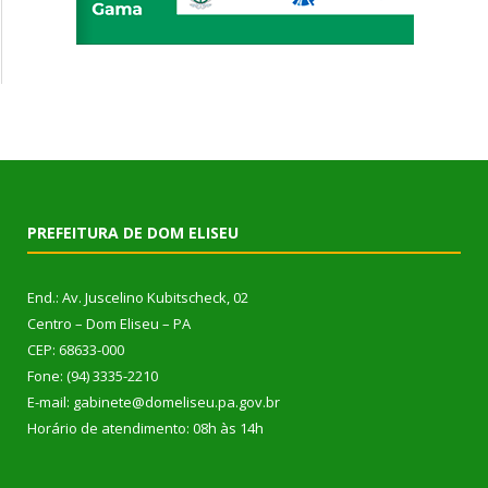
PREFEITURA DE DOM ELISEU
End.: Av. Juscelino Kubitscheck, 02
Centro – Dom Eliseu – PA
CEP: 68633-000
Fone: (94) 3335-2210
E-mail: gabinete@domeliseu.pa.gov.br
Horário de atendimento: 08h às 14h