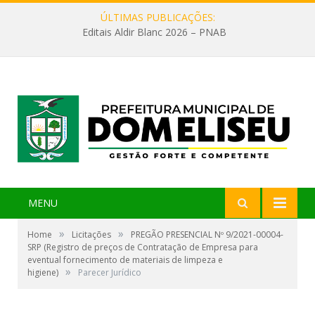
ÚLTIMAS PUBLICAÇÕES:
Editais Aldir Blanc 2026 – PNAB
MENU
»
»
Home
Licitações
PREGÃO PRESENCIAL Nº 9/2021-00004-
SRP (Registro de preços de Contratação de Empresa para
eventual fornecimento de materiais de limpeza e
»
higiene)
Parecer Jurídico