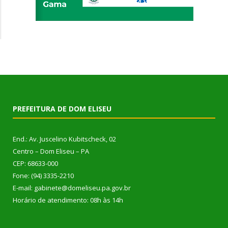
PREFEITURA DE DOM ELISEU
End.: Av. Juscelino Kubitscheck, 02
Centro – Dom Eliseu – PA
CEP: 68633-000
Fone: (94) 3335-2210
E-mail: gabinete@domeliseu.pa.gov.br
Horário de atendimento: 08h às 14h