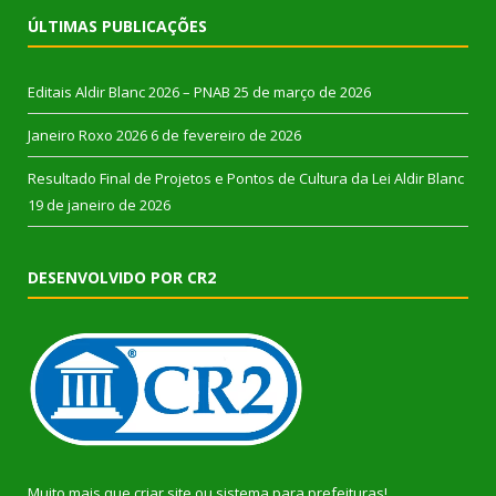
ÚLTIMAS PUBLICAÇÕES
Editais Aldir Blanc 2026 – PNAB
25 de março de 2026
Janeiro Roxo 2026
6 de fevereiro de 2026
Resultado Final de Projetos e Pontos de Cultura da Lei Aldir Blanc
19 de janeiro de 2026
DESENVOLVIDO POR CR2
Muito mais que
criar site
ou
sistema para prefeituras
!