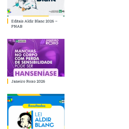
Editais Aldir Blanc 2026 –
PNAB
Janeiro Roxo 2026