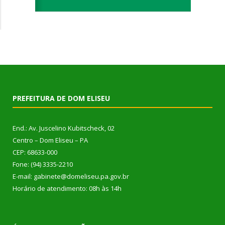
PREFEITURA DE DOM ELISEU
End.: Av. Juscelino Kubitscheck, 02
Centro – Dom Eliseu – PA
CEP: 68633-000
Fone: (94) 3335-2210
E-mail: gabinete@domeliseu.pa.gov.br
Horário de atendimento: 08h às 14h