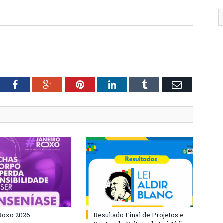
tter
Facebook
Google+
Pinterest
LinkedIn
Tumblr
Email
Roxo 2026
Resultado Final de Projetos e