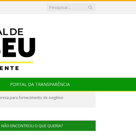
PORTAL DA TRANSPARÊNCIA
resa para fornecimento de oxigênio
NÃO ENCONTROU O QUE QUERIA?