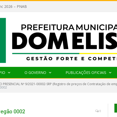
lanc 2026 – PNAB
PIO
O GOVERNO
PUBLICAÇÕES OFICIAIS
 PRESENCIAL Nº 9/2021-00002-SRP (Registro de preços de Contratação de emp
 0002
regão 0002
0