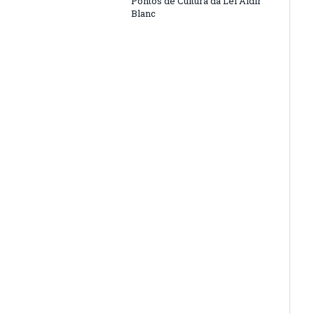
Pontos de Cultura da Lei Aldir
Blanc