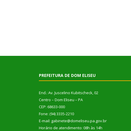
PREFEITURA DE DOM ELISEU
End.: Av. Juscelino Kubitscheck, 02
Centro – Dom Eliseu – PA
CEP: 68633-000
Fone: (94) 3335-2210
E-mail: gabinete@domeliseu.pa.gov.br
Horário de atendimento: 08h às 14h