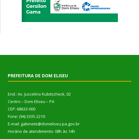
PREFEITURA DE DOM ELISEU
End.: Av. Juscelino Kubitscheck, 02
Centro – Dom Eliseu – PA
CEP: 68633-000
Fone: (94) 3335-2210
E-mail: gabinete@domeliseu.pa.gov.br
Horário de atendimento: 08h às 14h