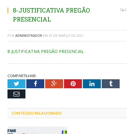
8-JUSTIFICATIVA PREGÃO
0
PRESENCIAL
POR
ADMINISTRADOR
EM
29 DE MARÇO DE 2021
8-JUSTIFICATIVA PREGÃO PRESENCIAL
COMPARTILHAR:
Twitter
Facebook
Google+
Pinterest
LinkedIn
Tumblr
Email
CONTEÚDO RELACIONADO