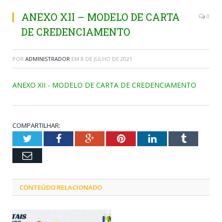
ANEXO XII – MODELO DE CARTA
0
DE CREDENCIAMENTO
POR
ADMINISTRADOR
EM
8 DE JULHO DE 2021
ANEXO XII - MODELO DE CARTA DE CREDENCIAMENTO
COMPARTILHAR:
Twitter
Facebook
Google+
Pinterest
LinkedIn
Tumblr
Email
CONTEÚDO RELACIONADO