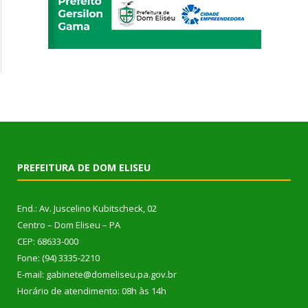
PREFEITURA DE DOM ELISEU
End.: Av. Juscelino Kubitscheck, 02
Centro – Dom Eliseu – PA
CEP: 68633-000
Fone: (94) 3335-2210
E-mail: gabinete@domeliseu.pa.gov.br
Horário de atendimento: 08h às 14h