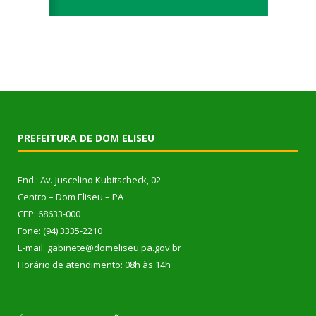
PREFEITURA DE DOM ELISEU
End.: Av. Juscelino Kubitscheck, 02
Centro – Dom Eliseu – PA
CEP: 68633-000
Fone: (94) 3335-2210
E-mail: gabinete@domeliseu.pa.gov.br
Horário de atendimento: 08h às 14h