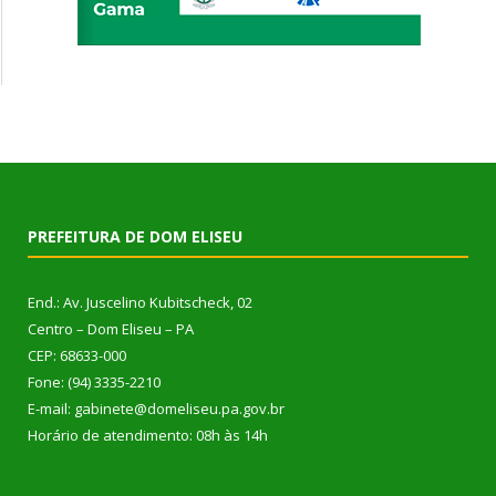
PREFEITURA DE DOM ELISEU
End.: Av. Juscelino Kubitscheck, 02
Centro – Dom Eliseu – PA
CEP: 68633-000
Fone: (94) 3335-2210
E-mail: gabinete@domeliseu.pa.gov.br
Horário de atendimento: 08h às 14h