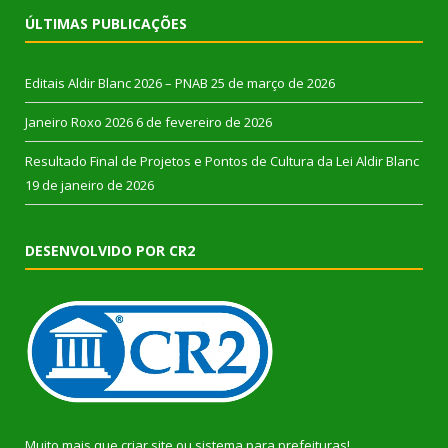
ÚLTIMAS PUBLICAÇÕES
Editais Aldir Blanc 2026 – PNAB
25 de março de 2026
Janeiro Roxo 2026
6 de fevereiro de 2026
Resultado Final de Projetos e Pontos de Cultura da Lei Aldir Blanc
19 de janeiro de 2026
DESENVOLVIDO POR CR2
Muito mais que
criar site
ou
sistema para prefeituras
!