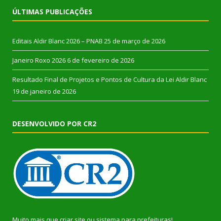
ÚLTIMAS PUBLICAÇÕES
Editais Aldir Blanc 2026 – PNAB
25 de março de 2026
Janeiro Roxo 2026
6 de fevereiro de 2026
Resultado Final de Projetos e Pontos de Cultura da Lei Aldir Blanc
19 de janeiro de 2026
DESENVOLVIDO POR CR2
Muito mais que
criar site
ou
sistema para prefeituras
!