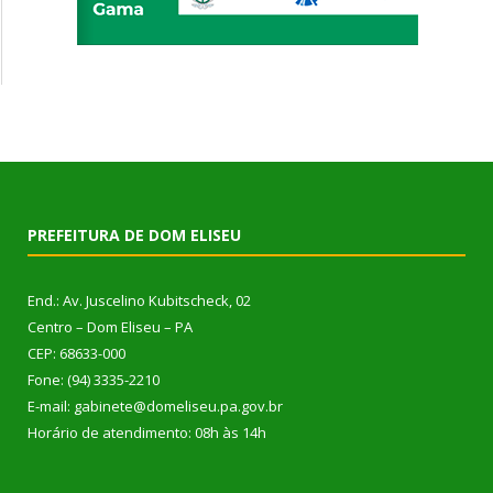
PREFEITURA DE DOM ELISEU
End.: Av. Juscelino Kubitscheck, 02
Centro – Dom Eliseu – PA
CEP: 68633-000
Fone: (94) 3335-2210
E-mail: gabinete@domeliseu.pa.gov.br
Horário de atendimento: 08h às 14h