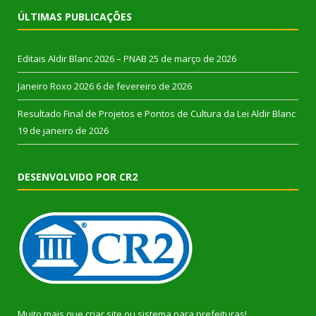
ÚLTIMAS PUBLICAÇÕES
Editais Aldir Blanc 2026 – PNAB
25 de março de 2026
Janeiro Roxo 2026
6 de fevereiro de 2026
Resultado Final de Projetos e Pontos de Cultura da Lei Aldir Blanc
19 de janeiro de 2026
DESENVOLVIDO POR CR2
Muito mais que
criar site
ou
sistema para prefeituras
!