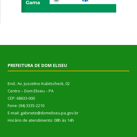
PREFEITURA DE DOM ELISEU
End.: Av. Juscelino Kubitscheck, 02
Centro – Dom Eliseu – PA
CEP: 68633-000
Fone: (94) 3335-2210
E-mail: gabinete@domeliseu.pa.gov.br
Horário de atendimento: 08h às 14h