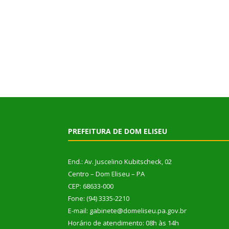
PREFEITURA DE DOM ELISEU
End.: Av. Juscelino Kubitscheck, 02
Centro – Dom Eliseu – PA
CEP: 68633-000
Fone: (94) 3335-2210
E-mail: gabinete@domeliseu.pa.gov.br
Horário de atendimento: 08h às 14h