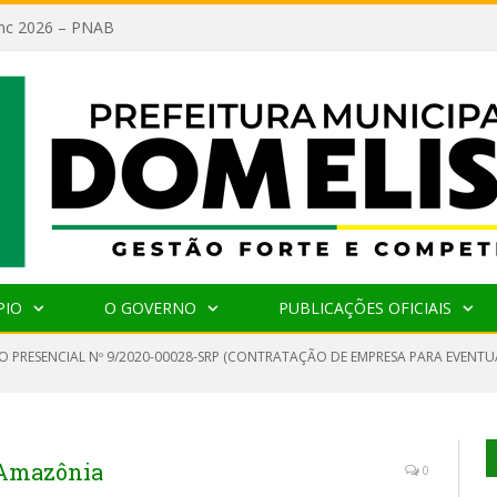
lanc 2026 – PNAB
PIO
O GOVERNO
PUBLICAÇÕES OFICIAIS
O PRESENCIAL Nº 9/2020-00028-SRP (CONTRATAÇÃO DE EMPRESA PARA EVENTU
 Amazônia
0