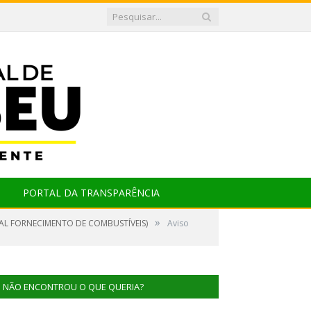
PORTAL DA TRANSPARÊNCIA
»
AL FORNECIMENTO DE COMBUSTÍVEIS)
Aviso
NÃO ENCONTROU O QUE QUERIA?