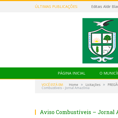
ÚLTIMAS PUBLICAÇÕES:
Editais Aldir B
PÁGINA INICIAL
O MUNICÍ
»
»
VOCÊ ESTÁ EM:
Home
Licitações
PREGÃ
Combustíveis – Jornal Amazônia
Aviso Combustíveis – Jornal