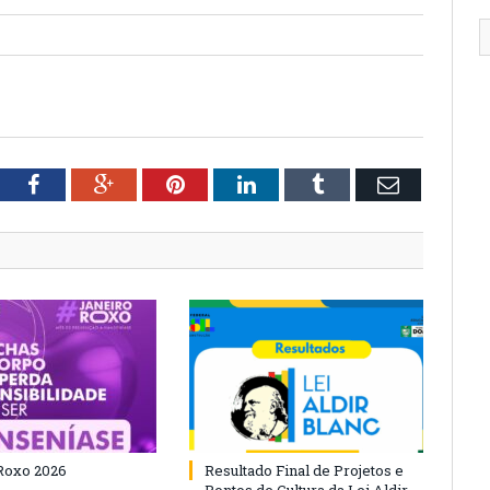
tter
Facebook
Google+
Pinterest
LinkedIn
Tumblr
Email
Roxo 2026
Resultado Final de Projetos e