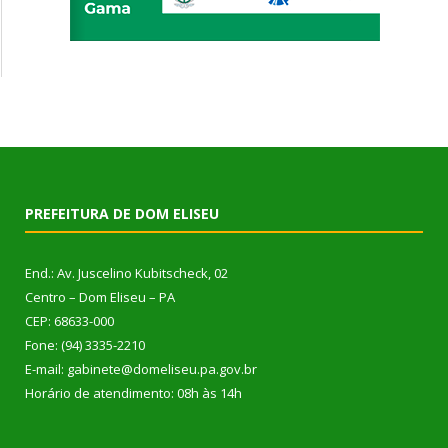
PREFEITURA DE DOM ELISEU
End.: Av. Juscelino Kubitscheck, 02
Centro – Dom Eliseu – PA
CEP: 68633-000
Fone: (94) 3335-2210
E-mail: gabinete@domeliseu.pa.gov.br
Horário de atendimento: 08h às 14h