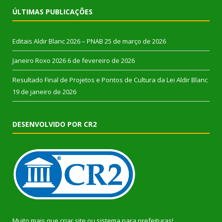
ÚLTIMAS PUBLICAÇÕES
Editais Aldir Blanc 2026 – PNAB
25 de março de 2026
Janeiro Roxo 2026
6 de fevereiro de 2026
Resultado Final de Projetos e Pontos de Cultura da Lei Aldir Blanc
19 de janeiro de 2026
DESENVOLVIDO POR CR2
Muito mais que
criar site
ou
sistema para prefeituras
!