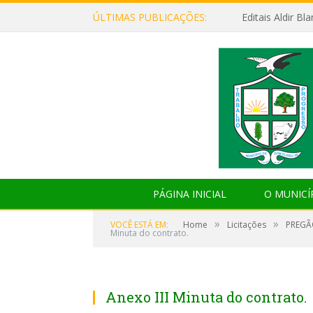
ÚLTIMAS PUBLICAÇÕES:
Editais Aldir B
PÁGINA INICIAL
O MUNICÍ
»
»
VOCÊ ESTÁ EM:
Home
Licitações
PREGÃ
Minuta do contrato.
Anexo III Minuta do contrato.