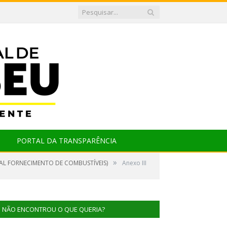
PORTAL DA TRANSPARÊNCIA
»
AL FORNECIMENTO DE COMBUSTÍVEIS)
Anexo III
NÃO ENCONTROU O QUE QUERIA?