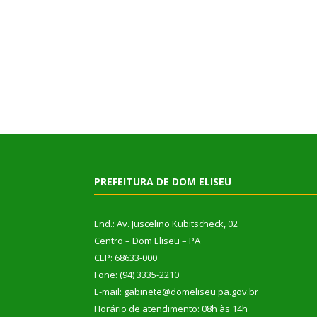
PREFEITURA DE DOM ELISEU
End.: Av. Juscelino Kubitscheck, 02
Centro – Dom Eliseu – PA
CEP: 68633-000
Fone: (94) 3335-2210
E-mail: gabinete@domeliseu.pa.gov.br
Horário de atendimento: 08h às 14h