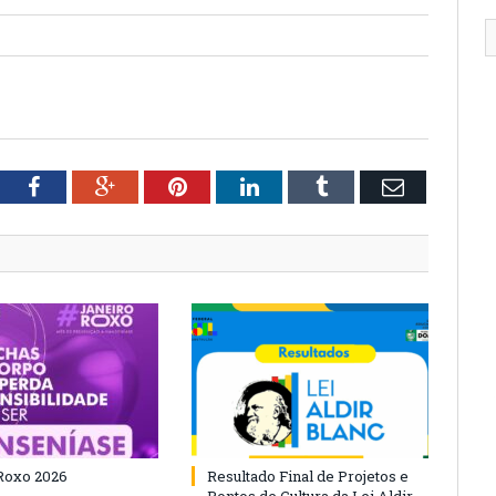
tter
Facebook
Google+
Pinterest
LinkedIn
Tumblr
Email
Roxo 2026
Resultado Final de Projetos e