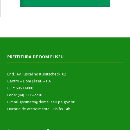
PREFEITURA DE DOM ELISEU
End.: Av. Juscelino Kubitscheck, 02
Centro – Dom Eliseu – PA
CEP: 68633-000
Fone: (94) 3335-2210
E-mail: gabinete@domeliseu.pa.gov.br
Horário de atendimento: 08h às 14h