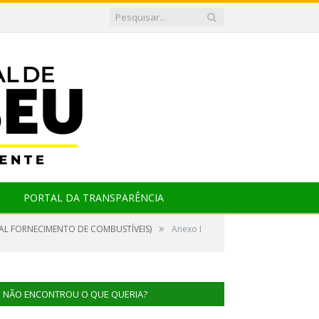
PORTAL DA TRANSPARÊNCIA
»
AL FORNECIMENTO DE COMBUSTÍVEIS)
Anexo I
NÃO ENCONTROU O QUE QUERIA?