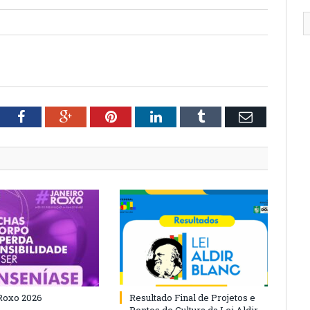
tter
Facebook
Google+
Pinterest
LinkedIn
Tumblr
Email
Roxo 2026
Resultado Final de Projetos e