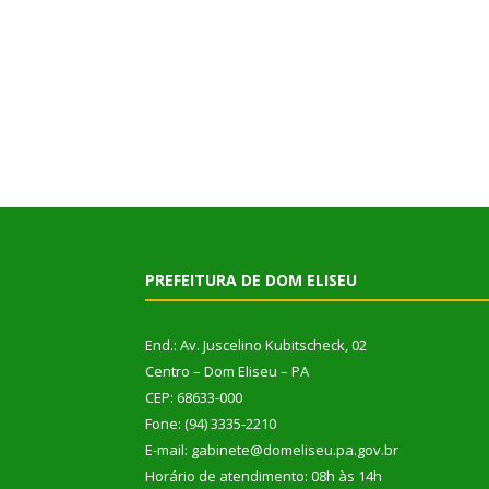
PREFEITURA DE DOM ELISEU
End.: Av. Juscelino Kubitscheck, 02
Centro – Dom Eliseu – PA
CEP: 68633-000
Fone: (94) 3335-2210
E-mail: gabinete@domeliseu.pa.gov.br
Horário de atendimento: 08h às 14h