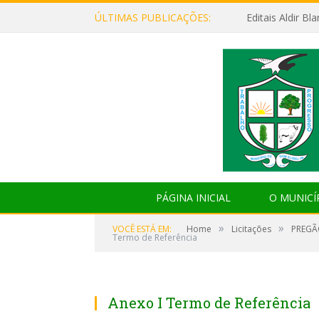
ÚLTIMAS PUBLICAÇÕES:
Editais Aldir B
PÁGINA INICIAL
O MUNICÍ
»
»
VOCÊ ESTÁ EM:
Home
Licitações
PREGÃ
Termo de Referência
Anexo I Termo de Referência