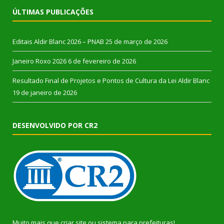
ÚLTIMAS PUBLICAÇÕES
Editais Aldir Blanc 2026 – PNAB
25 de março de 2026
Janeiro Roxo 2026
6 de fevereiro de 2026
Resultado Final de Projetos e Pontos de Cultura da Lei Aldir Blanc
19 de janeiro de 2026
DESENVOLVIDO POR CR2
Muito mais que
criar site
ou
sistema para prefeituras
!