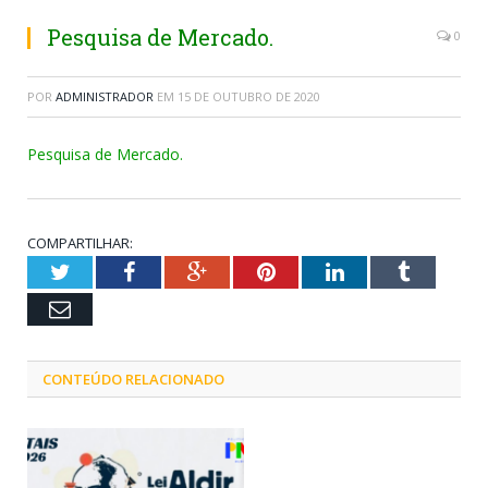
Pesquisa de Mercado.
0
POR
ADMINISTRADOR
EM
15 DE OUTUBRO DE 2020
Pesquisa de Mercado.
COMPARTILHAR:
Twitter
Facebook
Google+
Pinterest
LinkedIn
Tumblr
Email
CONTEÚDO RELACIONADO