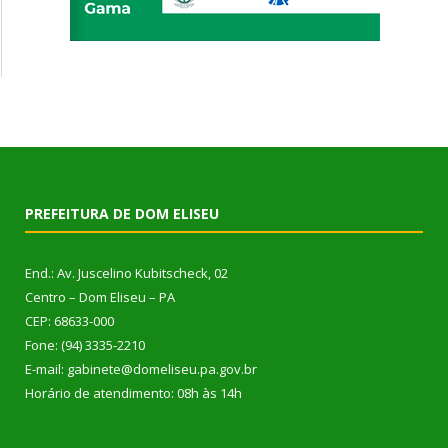
PREFEITURA DE DOM ELISEU
End.: Av. Juscelino Kubitscheck, 02
Centro – Dom Eliseu – PA
CEP: 68633-000
Fone: (94) 3335-2210
E-mail: gabinete@domeliseu.pa.gov.br
Horário de atendimento: 08h às 14h