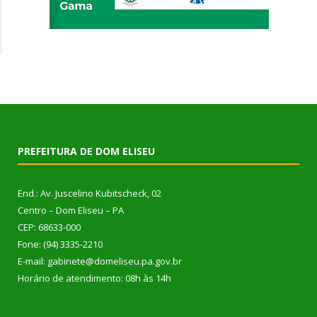
PREFEITURA DE DOM ELISEU
End.: Av. Juscelino Kubitscheck, 02
Centro – Dom Eliseu – PA
CEP: 68633-000
Fone: (94) 3335-2210
E-mail: gabinete@domeliseu.pa.gov.br
Horário de atendimento: 08h às 14h