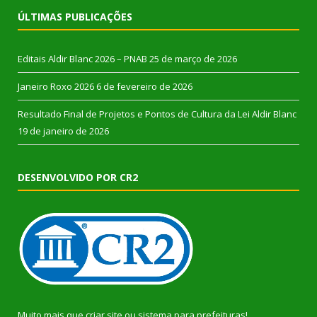
ÚLTIMAS PUBLICAÇÕES
Editais Aldir Blanc 2026 – PNAB
25 de março de 2026
Janeiro Roxo 2026
6 de fevereiro de 2026
Resultado Final de Projetos e Pontos de Cultura da Lei Aldir Blanc
19 de janeiro de 2026
DESENVOLVIDO POR CR2
Muito mais que
criar site
ou
sistema para prefeituras
!