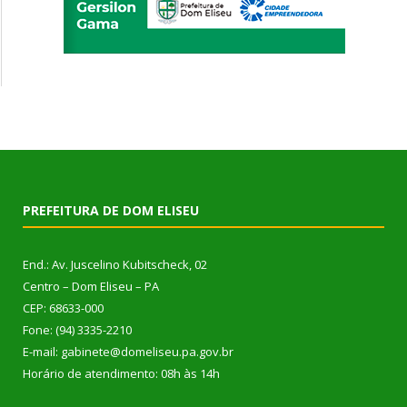
PREFEITURA DE DOM ELISEU
End.: Av. Juscelino Kubitscheck, 02
Centro – Dom Eliseu – PA
CEP: 68633-000
Fone: (94) 3335-2210
E-mail: gabinete@domeliseu.pa.gov.br
Horário de atendimento: 08h às 14h