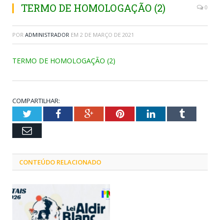
TERMO DE HOMOLOGAÇÃO (2)
0
POR
ADMINISTRADOR
EM
2 DE MARÇO DE 2021
TERMO DE HOMOLOGAÇÃO (2)
COMPARTILHAR:
Twitter
Facebook
Google+
Pinterest
LinkedIn
Tumblr
Email
CONTEÚDO RELACIONADO