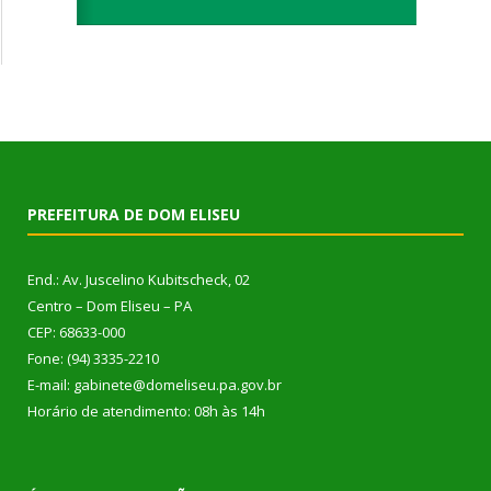
PREFEITURA DE DOM ELISEU
End.: Av. Juscelino Kubitscheck, 02
Centro – Dom Eliseu – PA
CEP: 68633-000
Fone: (94) 3335-2210
E-mail: gabinete@domeliseu.pa.gov.br
Horário de atendimento: 08h às 14h