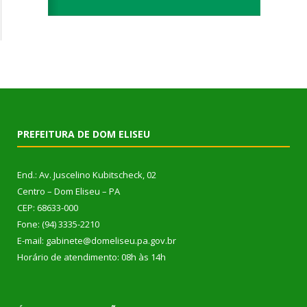
PREFEITURA DE DOM ELISEU
End.: Av. Juscelino Kubitscheck, 02
Centro – Dom Eliseu – PA
CEP: 68633-000
Fone: (94) 3335-2210
E-mail: gabinete@domeliseu.pa.gov.br
Horário de atendimento: 08h às 14h