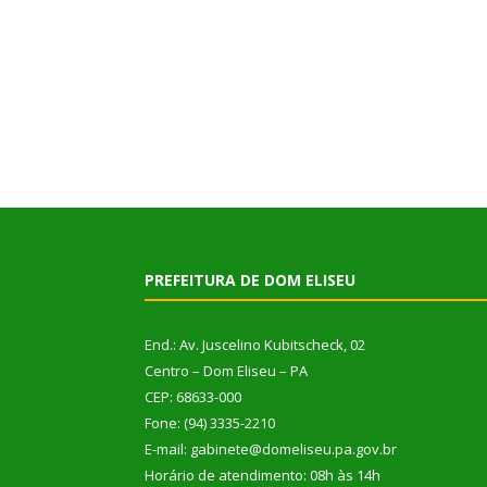
PREFEITURA DE DOM ELISEU
End.: Av. Juscelino Kubitscheck, 02
Centro – Dom Eliseu – PA
CEP: 68633-000
Fone: (94) 3335-2210
E-mail: gabinete@domeliseu.pa.gov.br
Horário de atendimento: 08h às 14h