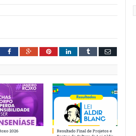
tter
Facebook
Google+
Pinterest
LinkedIn
Tumblr
Email
Roxo 2026
Resultado Final de Projetos e