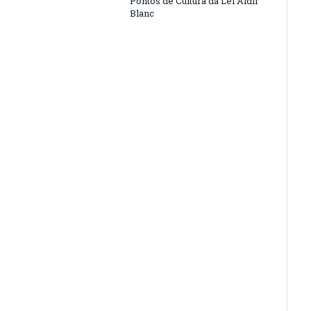
Pontos de Cultura da Lei Aldir
Blanc