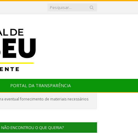
PORTAL DA TRANSPARÊNCIA
a eventual fornecimento de materiais necessários
NÃO ENCONTROU O QUE QUERIA?