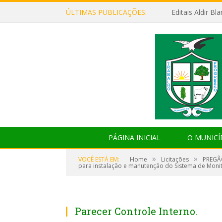
ÚLTIMAS PUBLICAÇÕES:
Editais Aldir B
PÁGINA INICIAL
O MUNICÍ
»
»
VOCÊ ESTÁ EM:
Home
Licitações
PREGÃO
para instalação e manutenção do Sistema de Moni
Parecer Controle Interno.