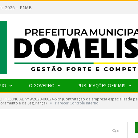
lanc 2026 – PNAB
PIO
O GOVERNO
PUBLICAÇÕES OFICIAIS
 PRESENCIAL Nº 9/2020-00024-SRP (Contratação de empresa especializada par
»
toramento e de Segurança)
Parecer Controle Interno.
0